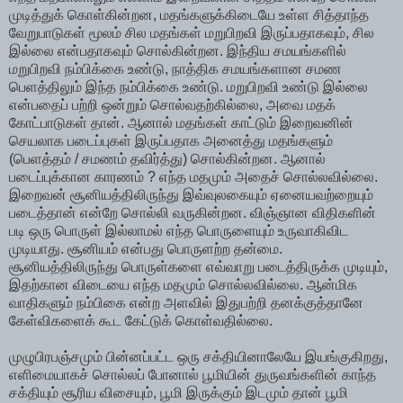
முடித்துக் கொள்கின்றன, மதங்களுக்கிடையே உள்ள சித்தாந்த
வேறுபாடுகள் மூலம் சில மதங்கள் மறுபிறவி இருப்பதாகவும், சில
இல்லை என்பதாகவும் சொல்கின்றன. இந்திய சமயங்களில்
மறுபிறவி நம்பிக்கை உண்டு, நாத்திக சமயங்களான சமண
பெளத்திலும் இந்த நம்பிக்கை உண்டு. மறுபிறவி உண்டு இல்லை
என்பதைப் பற்றி ஒன்றும் சொல்வதற்கில்லை, அவை மதக்
கோட்பாடுகள் தான். ஆனால் மதங்கள் காட்டும் இறைவனின்
செயலாக படைப்புகள் இருப்பதாக அனைத்து மதங்களும்
(பெளத்தம் / சமணம் தவிர்த்து) சொல்கின்றன. ஆனால்
படைப்புக்கான காரணம் ? எந்த மதமும் அதைச் சொல்லவில்லை.
இறைவன் சூனியத்திலிருந்து இவ்வுலகையும் ஏனையவற்றையும்
படைத்தான் என்றே சொல்லி வருகின்றன. விஞ்ஞான விதிகளின்
படி ஒரு பொருள் இல்லாமல் எந்த பொருளையும் உருவாகிவிட
முடியாது. சூனியம் என்பது பொருளற்ற தன்மை.
சூனியத்திலிருந்து பொருள்களை எவ்வாறு படைத்திருக்க முடியும்,
இதற்கான விடையை எந்த மதமும் சொல்லவில்லை. ஆன்மிக
வாதிகளும் நம்பிகை என்ற அளவில் இதுபற்றி தனக்குத்தானே
கேள்விகளைக் கூட கேட்டுக் கொள்வதில்லை.
முழுபிரபஞ்சமும் பின்னப்பட்ட ஒரு சக்தியினாலேயே இயங்குகிறது,
எளிமையாகச் சொல்லப் போனால் பூமியின் துருவங்களின் காந்த
சக்தியும் சூரிய விசையும், பூமி இருக்கும் இடமும் தான் பூமி