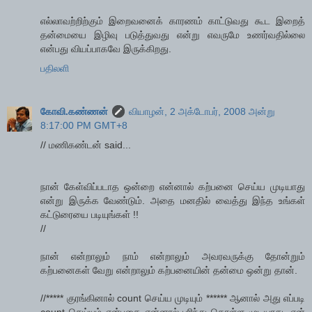
எல்லாவற்றிற்கும் இறைவனைக் காரணம் காட்டுவது கூட இறைத்
தன்மையை இழிவு படுத்துவது என்று எவருமே உணர்வதில்லை
என்பது வியப்பாகவே இருக்கிறது.
பதிலளி
கோவி.கண்ணன்
வியாழன், 2 அக்டோபர், 2008 அன்று
8:17:00 PM GMT+8
// மணிகண்டன் said...
நான் கேள்விப்படாத ஒன்றை என்னால் கற்பனை செய்ய முடியாது
என்று இருக்க வேண்டும். அதை மனதில் வைத்து இந்த உங்கள்
கட்டுரையை படியுங்கள் !!
//
நான் என்றாலும் நாம் என்றாலும் அவரவருக்கு தோன்றும்
கற்பனைகள் வேறு என்றாலும் கற்பனையின் தன்மை ஒன்று தான்.
//***** குரங்கினால் count செய்ய முடியும் ****** ஆனால் அது எப்படி
count செய்யும் என்பதை என்னால் புரிந்து கொள்ள முடியாது. ஏன்