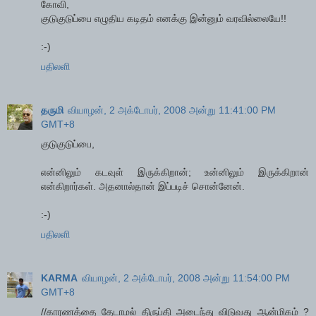
கோவி,
குடுகுடுப்பை எழுதிய கடிதம் எனக்கு இன்னும் வரவில்லையே!!
:-)
பதிலளி
தருமி
வியாழன், 2 அக்டோபர், 2008 அன்று 11:41:00 PM
GMT+8
குடுகுடுப்பை,
என்னிலும் கடவுள் இருக்கிறான்; உன்னிலும் இருக்கிறான்
என்கிறார்கள். அதனால்தான் இப்படிச் சொன்னேன்.
:-)
பதிலளி
KARMA
வியாழன், 2 அக்டோபர், 2008 அன்று 11:54:00 PM
GMT+8
//காரணத்தை தேடாமல் திருப்தி அடைந்து விடுவது ஆன்மிகம் ?