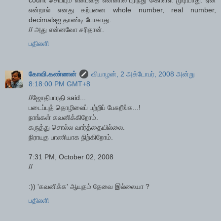
என்றால் எனது கற்பனை whole number, real number,
decimalsஐ தாண்டி போகாது.
// அது என்னவோ சரிதான்.
பதிலளி
கோவி.கண்ணன்
வியாழன், 2 அக்டோபர், 2008 அன்று
8:18:00 PM GMT+8
//ஜோதிபாரதி said...
படைப்புத் தொழிலைப் பற்றிப் பேசுறீங்க...!
நாங்கள் கவனிக்கிறோம்.
கருத்து சொல்ல வார்த்தையில்லை.
நிராயுத பாணியாக நிற்கிறோம்.
7:31 PM, October 02, 2008
//
:)) 'கவனிக்க' ஆயுதம் தேவை இல்லையா ?
பதிலளி