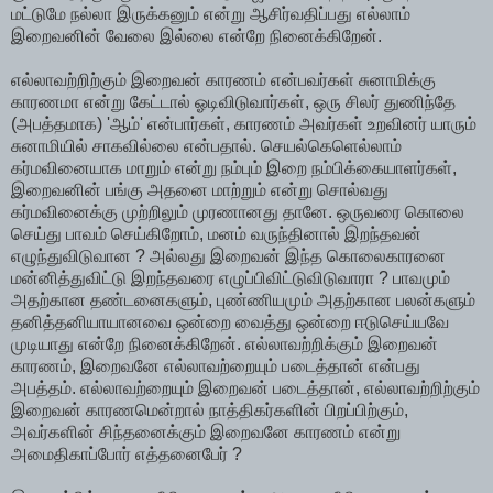
மட்டுமே நல்லா இருக்கனும் என்று ஆசிர்வதிப்பது எல்லாம்
இறைவனின் வேலை இல்லை என்றே நினைக்கிறேன்.
எல்லாவற்றிற்கும் இறைவன் காரணம் என்பவர்கள் சுனாமிக்கு
காரணமா என்று கேட்டால் ஓடிவிடுவார்கள், ஒரு சிலர் துணிந்தே
(அபத்தமாக) 'ஆம்' என்பார்கள், காரணம் அவர்கள் உறவினர் யாரும்
சுனாமியில் சாகவில்லை என்பதால். செயல்கெளெல்லாம்
கர்மவினையாக மாறும் என்று நம்பும் இறை நம்பிக்கையாளர்கள்,
இறைவனின் பங்கு அதனை மாற்றும் என்று சொல்வது
கர்மவினைக்கு முற்றிலும் முரணானது தானே. ஒருவரை கொலை
செய்து பாவம் செய்கிறோம், மனம் வருந்தினால் இறந்தவன்
எழுந்துவிடுவான ? அல்லது இறைவன் இந்த கொலைகாரனை
மன்னித்துவிட்டு இறந்தவரை எழுப்பிவிட்டுவிடுவாரா ? பாவமும்
அதற்கான தண்டனைகளும், புண்ணியமும் அதற்கான பலன்களும்
தனித்தனியாயானவை ஒன்றை வைத்து ஒன்றை ஈடுசெய்யவே
முடியாது என்றே நினைக்கிறேன். எல்லாவற்றிக்கும் இறைவன்
காரணம், இறைவனே எல்லாவற்றையும் படைத்தான் என்பது
அபத்தம். எல்லாவற்றையும் இறைவன் படைத்தான், எல்லாவற்றிற்கும்
இறைவன் காரணமென்றால் நாத்திகர்களின் பிறப்பிற்கும்,
அவர்களின் சிந்தனைக்கும் இறைவனே காரணம் என்று
அமைதிகாப்போர் எத்தனைபேர் ?