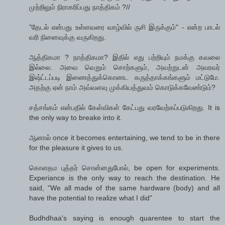
முற்றிலும் நிராகரிப்பது நாத்திகம் ?//
"தேடல் என்பது உள்ளவரை வாழ்வில் ருசி இருக்கும்" - என்ற பாடல்
வரி நினைவுக்கு வருகிறது.
ஆத்திகமா ? நாத்திகமா? இதில் எது பற்றியும் நமக்கு கவலை
இல்லை. அவை வெறும் சொற்களும், அவற்றுடன் அவரவர்
இஷ்ட்டப்படி இணைத்துக்கொணட கருத்தாக்கங்களும் மட்டுமே.
அதற்கு ஏன் நாம் அவ்வளவு முக்கியத்துவம் கொடுக்கவேண்டும்?
சத்சங்கம் என்பதில் கேள்விகள் கேட்பது வரவேற்கப்படுகிறது. It is
the only way to breake into it.
ஆனால் once it becomes entertaining, we tend to be in there
for the pleasure it gives to us.
கொளதம புத்தர் சொன்னதுபோல், be open for experiments.
Experiance is the only way to reach the destination. He
said, "We all made of the same hardware (body) and all
have the potential to realize what I did"
Budhdhaa's saying is enough quarentee to start the