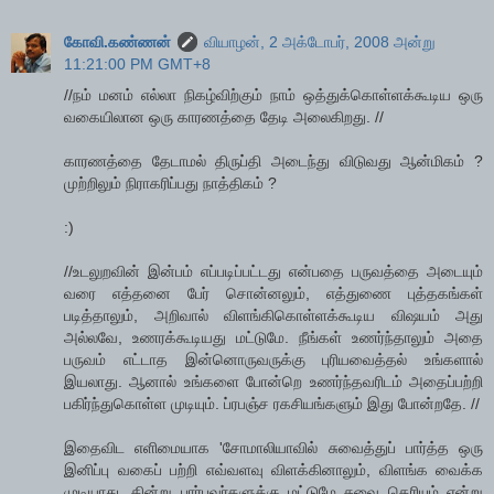
கோவி.கண்ணன்
வியாழன், 2 அக்டோபர், 2008 அன்று
11:21:00 PM GMT+8
//நம் மனம் எல்லா நிகழ்விற்கும் நாம் ஒத்துக்கொள்ளக்கூடிய ஒரு
வகையிலான ஒரு காரணத்தை தேடி அலைகிறது. //
காரணத்தை தேடாமல் திருப்தி அடைந்து விடுவது ஆன்மிகம் ?
முற்றிலும் நிராகரிப்பது நாத்திகம் ?
:)
//உடலுறவின் இன்பம் எப்படிப்பட்டது என்பதை பருவத்தை அடையும்
வரை எத்தனை பேர் சொன்னலும், எத்துணை புத்தகங்கள்
படித்தாலும், அறிவால் விளங்கிகொள்ளக்கூடிய விஷயம் அது
அல்லவே, உணரக்கூடியது மட்டுமே. நீங்கள் உணர்ந்தாலும் அதை
பருவம் எட்டாத இன்னொருவருக்கு புரியவைத்தல் உங்களால்
இயலாது. ஆனால் உங்களை போன்றெ உணர்ந்தவரிடம் அதைப்பற்றி
பகிர்ந்துகொள்ள முடியும். ப்ரபஞ்ச ரகசியங்களும் இது போன்றதே. //
இதைவிட எளிமையாக 'சோமாலியாவில் சுவைத்துப் பார்த்த ஒரு
இனிப்பு வகைப் பற்றி எவ்வளவு விளக்கினாலும், விளங்க வைக்க
முடியாது, தின்று பார்பவர்களுக்கு மட்டுமே சுவை தெரியும் என்று