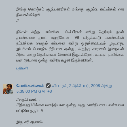
இங்கு கொஞ்சம் குழப்புகிறீர்கள் அல்லது குழம்பி விட்டீர்கள் என
நினைக்கிறேன்.
//
நீங்கள் அந்த பாயிண்டை பிடிப்பீர்கள் என்று தெரியும். நான்
தயங்காமல் தான் எழுதினேன். 99 விழுக்காடு மனங்களின்
நம்பிக்கை வெறும் கற்பனை என்று ஒதுக்கிவிடவும் முடியாது.
இயக்கம் பெளதீக ரீதியான ஒன்று, அதற்கு காரணம் இறைவன்
அல்ல என்று தெளிவாகச் சொல்லி இருக்கிறேன். கடவுள் நம்பிக்கை
மன ரீதியான ஒன்று என்றே எழுதி இருக்கிறேன்.
பதிலளி
கோவி.கண்ணன்
வியாழன், 2 அக்டோபர், 2008 அன்று
5:35:00 PM GMT+8
//தருமி said...
//இறைநம்பிக்கை மனரீதியான ஒன்று அது மனரீதியான பலன்களை
மட்டுமே தரும். //
இது சரி.ஆனால் ..