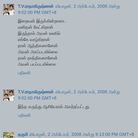
T.V.ராதாகிருஷ்ணன்
வியாழன், 2 அக்டோபர், 2008 அன்று
9:02:00 PM GMT+8
இறைவன் இருக்கின்றானா..
மனிதன் கேட்கிறான்
இருந்தால் அவன் உலகில்
எங்கே வாழ்கிறான்
நான் ஆத்திகனானேன்
அவன் அகப்படவில்லை
நான் நாத்திகனானேன்
அவன் பயப்படவில்லை
பதிலளி
T.V.ராதாகிருஷ்ணன்
வியாழன், 2 அக்டோபர், 2008 அன்று
9:02:00 PM GMT+8
இந்த கருத்து ஆசிரியரால் அகற்றப்பட்டது.
பதிலளி
தருமி
வியாழன், 2 அக்டோபர், 2008 அன்று 9:13:00 PM GMT+8