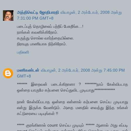
அத்திவெட்டி ஜோதிபாரதி
வியாழன், 2 அக்டோபர், 2008 அன்று
7:31:00 PM GMT+8
படைப்புத் தொழிலைப் பற்றிப் பேசுறீங்க...!
நாங்கள் கவனிக்கிறோம்.
கருத்து சொல்ல வார்த்தையில்லை.
நிராயுத பாணியாக நிற்கிறோம்.
பதிலளி
மணிகண்டன்
வியாழன், 2 அக்டோபர், 2008 அன்று 7:45:00 PM
GMT+8
******* இறைவன் படைக்கிறானா ? ********நாம் கேள்விபடாத
ஒன்றை யாருமே கற்பனை செய்துவிட முடியாது**************
நான் கேள்விப்படாத ஒன்றை என்னால் கற்பனை செய்ய முடியாது
என்று இருக்க வேண்டும். அதை மனதில் வைத்து இந்த உங்கள்
கட்டுரையை படியுங்கள் !!
***** குரங்கினால் count செய்ய முடியும் ****** ஆனால் அது எப்படி
count செய்யும் என்பதை என்னால் புரிந்து கொள்ள முடியாது. ஏன்