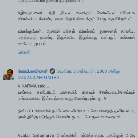
அதையெல்லாம் நீங்கள் நம்புவீர்களா ?
//இறைவனைப் பற்றி நீங்கள் வைக்கும் கேள்விகள் விரிவாக
விளக்கப்பட வேண்டியவை. நேரம் கிடைக்கும் போது வருகிறேன்.//
விளக்குங்கள், ஆனால் உங்கள் விளக்கம் குரானைத் தாண்டி,
மதத்தைத் தாண்டி இருக்கவே இருக்காது என்பதும் என்னால்
ஊகிக்க முடியும்.
பதிலளி
கோவி.கண்ணன்
வெள்ளி, 3 அக்டோபர், 2008 அன்று
10:32:00 AM GMT+8
// KARMA said...
உண்மை கண்டரியும் பாதையில் மிகவும் சோர்வடைச்செய்யும்
மார்கமாகவே இஸ்லாத்தை கருதவேண்டியுள்ளது. //
தனிப்பட்டவர்களின் நம்பிக்கை விமர்சனம் செய்வதைத் தவிர்கலாம்,
நான் இங்கு எடுத்துக் கொண்டது கூட பொதுவானவைதான்.
//Jafar Safamarva அவர்களின் நம்பிக்கையை மதிக்கும் அதே