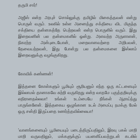
தருமி சார்!
அஜீஸ் என்ற அரபுச் சொல்லுக்கு தமிழில் மிகைத்தவன் என்று
பொருள் வரும். உலகில் உள்ள அனைத்து சக்தியை விட மிகுந்த
சக்தியை தன்னகத்தே பெற்றவன் என்ற பொருளில் வரும். இது
இறைவனின் பல தன்மைகளில் ஒன்று. அளவற்ற அருளாளன்,
நிகரற்ற அன்புடையோன், மறைவானவற்றை அறிபவன்,
தேவையற்றவன், இது போன்று பல தன்மைகளை இஸ்லாம்
இறைவனுக்கு வழங்குகிறது.
கோவிக் கண்ணன்!
இத்தனை கோள்களும் பூமியும் சூரியனும் எந்த ஒரு கட்டளையும்
இல்லாமல் தானாகவே சுற்றி வருகிறது என்ற வாதமே பகுத்தறிவுக்கு
எதிரானதல்லவா! உங்கள் உடம்பையே நீங்கள் ஆராய்ந்து
பாருங்களேன். இத்தகைய ஒழுங்கான உடல் அமைப்பு நமக்கு மேல்
ஒரு சன்தி இருப்பதை உணர்த்தவில்லையா!
'வானங்களையும் பூமியையும் படைத்திருப்பதிலும், இரவு பகல் மாறி
மாறி வருவதிலும், மக்களுக்குப் பயனளிப்பவற்றுடன் கடலில்