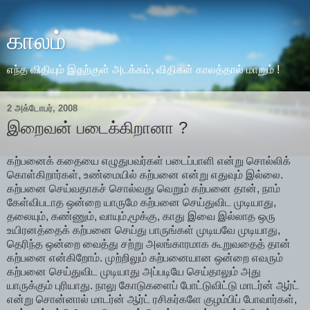
காலம்
எந்த விதியும் இதற்குள் அடக்கம், விதிகள் காலத்தால் மாறும் !
2 அக்டோபர், 2008
இறைவன் படைக்கிறானா ?
கற்பனைக் கதையை எழுதுபவர்கள் படைப்பாளி என்று சொல்லிக்
கொள்கிறார்கள், உண்மையில் கற்பனை என்று எதுவும் இல்லை.
கற்பனை செய்வதாகச் சொல்வது வெறும் கற்பனை தான், நாம்
கேள்விபடாத ஒன்றை யாருமே கற்பனை செய்துவிட முடியாது,
தலையும், கண்ணும், வாயும்,மூக்கு, காது இவை இல்லாத ஒரு
உயிரனத்தைக் கற்பனை செய்து பாருங்கள் முடியவே முடியாது,
தெரிந்த ஒன்றை வைத்து சற்று அலங்காரமாக கூறுவதைத் தான்
கற்பனை என்கிறோம். முற்றிலும் கற்பனையான ஒன்றை எவரும்
கற்பனை செய்துவிட முடியாது அப்படியே செய்தாலும் அது
யாருக்கும் புரியாது. நாலு கோடுகளைப் போட்டுவிட்டு மாடர்ன் ஆர்ட்
என்று சொன்னால் மாடர்ன் ஆர்ட் ரசிகர்களே குழம்பிப் போவார்கள்,