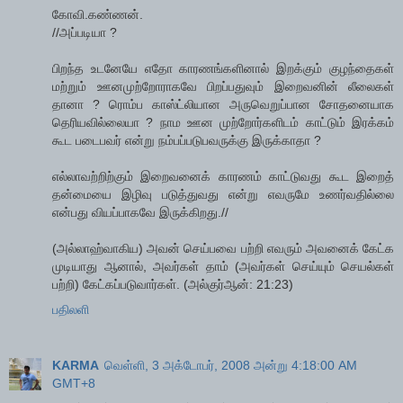
கோவி.கண்ணன்.
//அப்படியா ?
பிறந்த உடனேயே எதோ காரணங்களினால் இறக்கும் குழந்தைகள்
மற்றும் ஊனமுற்றோராகவே பிறப்பதுவும் இறைவனின் லீலைகள்
தானா ? ரொம்ப காஸ்ட்லியான அருவெறுப்பான சோதனையாக
தெரியவில்லையா ? நாம ஊன முற்றோர்களிடம் காட்டும் இரக்கம்
கூட படைபவர் என்று நம்பப்படுபவருக்கு இருக்காதா ?
எல்லாவற்றிற்கும் இறைவனைக் காரணம் காட்டுவது கூட இறைத்
தன்மையை இழிவு படுத்துவது என்று எவருமே உணர்வதில்லை
என்பது வியப்பாகவே இருக்கிறது.//
(அல்லாஹ்வாகிய) அவன் செய்பவை பற்றி எவரும் அவனைக் கேட்க
முடியாது ஆனால், அவர்கள் தாம் (அவர்கள் செய்யும் செயல்கள்
பற்றி) கேட்கப்படுவார்கள். (அல்குர்ஆன்: 21:23)
பதிலளி
KARMA
வெள்ளி, 3 அக்டோபர், 2008 அன்று 4:18:00 AM
GMT+8