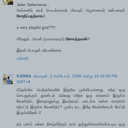
Jafar Safamarva ,
//உங்களில் எவர் செயல்களால் மிகவும் அழகானவர் என்பதைச்
சோதிப்பதற்காக
//
a very playful god??!!
//மேலும், அவன் (யாவரையும்)
மிகைத்தவன்
//
இதன் பொருள் புரியவில்லை.
பதிலளி
KARMA
வியாழன், 2 அக்டோபர், 2008 அன்று 10:18:00 PM
GMT+8
//ஆன்மிக அபத்தங்களில் இதுவே முக்கியமானது. எந்த ஒரு
செயலுக்கும் தூண்டல் அல்லது எதோ ஒரு காரணம் இருக்க
வேண்டும், இறைவனுக்கு இவற்றைப் படைக்க என்ன காரணம்
ஏற்பட்டு இருக்க வேண்டும்? முன்பு கூட இதே கேள்வியைக் கேட்டு
இருக்கிறேன்.//
நம் மனம் எல்லா நிகழ்விற்கும் நாம் ஒத்துக்கொள்ளக்கூடிய ஒரு