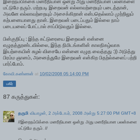
இறைநம்பிக்கை மனரீதியான ஒன்று அது மனரீதியான பலன்களை
மட்டுமே தரும். மற்றபடி இறைவன் எல்லாவற்றையும் படைத்தான்,
அவனே எல்லாவற்றையும் அசைக்கிறான் என்பதெல்லாம் முற்றிலும்
கற்பனையானது தான். இறைவன் படைப்பதும் இல்லை நாம்
படையலைப் போட்டால் சாப்பிடுவதும் இல்லை.
பின்குறிப்பு : இந்த கட்டுரையை இறைவன் என்னை
எழுதத்தூண்டவில்லை, இந்த நிமிடங்களின் காலநிகழ்வாக
இயற்கையின் சுழல் விசையே என்னை எழுத வைத்தது :)) அடுத்து
பிரம்ம ஞானம், அனைத்துமே இறைவன் என்கிற பிதற்ல்களைப் பற்றி
பார்ப்போம்.
கோவி.கண்ணன்
at
10/02/2008 05:14:00 PM
பகிர்
87 கருத்துகள்:
தருமி
வியாழன், 2 அக்டோபர், 2008 அன்று 5:27:00 PM GMT+8
//இறைநம்பிக்கை மனரீதியான ஒன்று அது மனரீதியான பலன்களை
மட்டுமே தரும். //