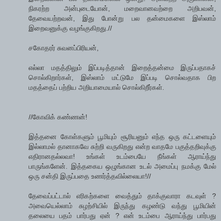
நிகரற்ற அன்புடையோன், மறைவானவற்றை அறிபவன்,
தேவையற்றவன், இது போன்று பல தன்மைகளை இஸ்லாம்
இறைவனுக்கு வழங்குகிறது.//
சகோதரர் சுவனப்பிரியன்,
எல்லா மதத்திலும் இப்படித்தான் இறைத்தன்மை இருப்பதாகச்
சொல்கிறார்கள், இஸ்லாம் மட்டுமே இப்படி சொல்வதாக பிற
மதத்தைப் பற்றிய அறியாமையால் சொல்கிறீர்கள்.
//கோவிக் கண்ணன்!
இத்தனை கோள்களும் பூமியும் சூரியனும் எந்த ஒரு கட்டளையும்
இல்லாமல் தானாகவே சுற்றி வருகிறது என்ற வாதமே பகுத்தறிவுக்கு
எதிரானதல்லவா! உங்கள் உடம்பையே நீங்கள் ஆராய்ந்து
பாருங்களேன். இத்தகைய ஒழுங்கான உடல் அமைப்பு நமக்கு மேல்
ஒரு சன்தி இருப்பதை உணர்த்தவில்லையா!//
தேவைப்பட்டால் எரிகற்களை வைத்தும் தாக்குவாரா கடவுள் ?
அவையெல்லாம் சுழற்சியில் இருந்து கழண்டு வந்து பூமியின்
தலையை பதம் பார்பது ஏன் ? என் உடம்பை ஆராய்ந்து பார்பது