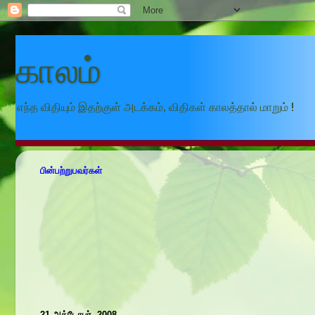
காலம்
எந்த விதியும் இதற்குள் அடக்கம், விதிகள் காலத்தால் மாறும் !
பின்பற்றுபவர்கள்
21 அக்டோபர், 2008