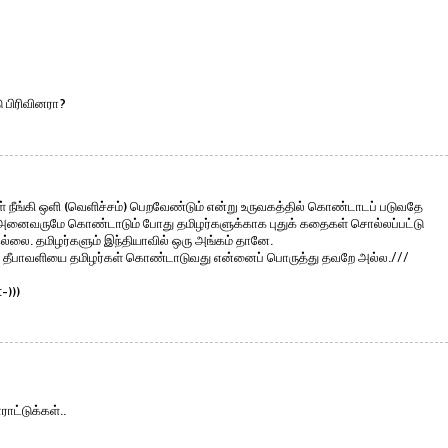
 பிரிவினரா?
கள் நீங்கி ஒளி (வெளிச்சம்) பெறவேண்டும் என்று உருவகத்தில் கொண்டாடப் படுவதே
ர் அனைவருமே கொண்டாடும் போது தமிழர்களுக்காக புதுக் கதைகள் சொல்லப்பட்டு
ல்லை. தமிழர்களும் இந்தியாவில் ஒரு அங்கம் தானே.
. தீபாவளியை தமிழர்கள் கொண்டாடுவது என்னைப் பொருத்து தவறே அல்ல.///
-)))
ட்டுக்கள்..