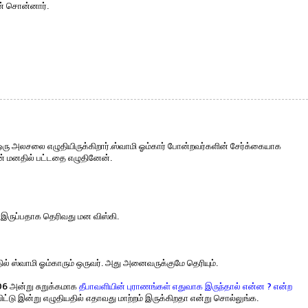
ான் சொன்னார்.
ஒரு அலசலை எழுதியிருக்கிறார்.ஸ்வாமி ஓம்கார் போன்றவர்களின் சேர்க்கையாக
ன் மனதில் பட்டதை எழுதினேன்.
ே இருப்பதாக தெரிவது மன விஸ்கி.
ல் ஸ்வாமி ஓம்காரும் ஒருவர். அது அனைவருக்குமே தெரியும்.
06 அன்று சுறுக்கமாக
தீபாவளியின் புராணங்கள் எதுவாக இருந்தால் என்ன ? என்ற
துவிட்டு இன்று எழுதியதில் எதாவது மாற்றம் இருக்கிறதா என்று சொல்லுங்க.