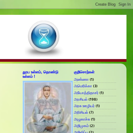
தூய உள்ளம், தொண்டு
குறிசொற்கள்
உள்ளம் !
அண்ணா
(1)
அமெரிக்கா
(3)
அயோத்திதாசர்
(1)
அரசியல்
(198)
அரசு ஊழியர்
(1)
அரிசியல்
(7)
அழுகாச்சு
(1)
அறிமுகம்
(2)
அறிவிப்பு
(2)