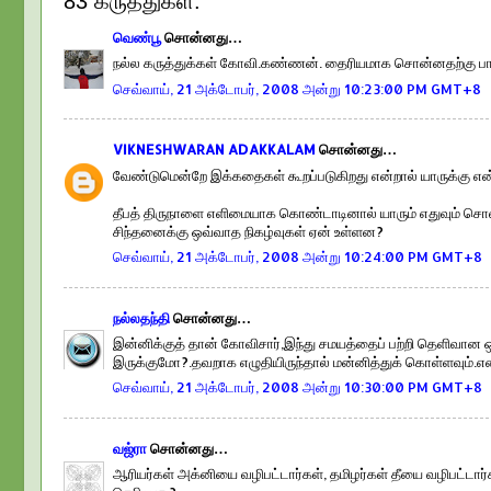
83 கருத்துகள்:
வெண்பூ
சொன்னது…
நல்ல கருத்துக்கள் கோவி.கண்ணன். தைரியமாக சொன்னதற்கு பாரா
செவ்வாய், 21 அக்டோபர், 2008 அன்று 10:23:00 PM GMT+8
VIKNESHWARAN ADAKKALAM
சொன்னது…
வேண்டுமென்றே இக்கதைகள் கூறப்படுகிறது என்றால் யாருக்கு எ
தீபத் திருநாளை எளிமையாக கொண்டாடினால் யாரும் எதுவும் சொல
சிந்தனைக்கு ஒவ்வாத நிகழ்வுகள் ஏன் உள்ளன?
செவ்வாய், 21 அக்டோபர், 2008 அன்று 10:24:00 PM GMT+8
நல்லதந்தி
சொன்னது…
இன்னிக்குத் தான் கோவிசார்,இந்து சமயத்தைப் பற்றி தெளிவான 
இருக்குமோ?.தவறாக எழுதியிருந்தால் மன்னித்துக் கொள்ளவும்.எ
செவ்வாய், 21 அக்டோபர், 2008 அன்று 10:30:00 PM GMT+8
வஜ்ரா
சொன்னது…
ஆரியர்கள் அக்னியை வழிபட்டார்கள், தமிழர்கள் தீயை வழிபட்டார்கள