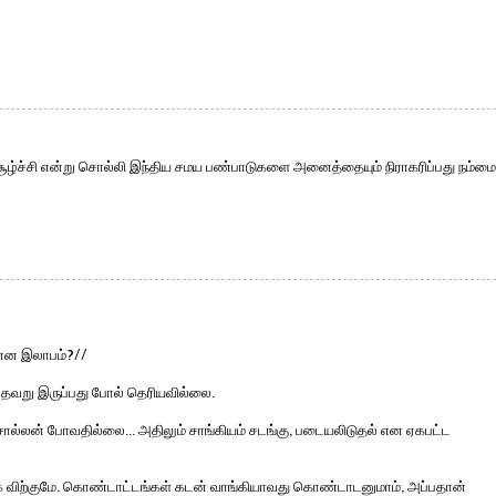
சூழ்ச்சி என்று சொல்லி இந்திய சமய பண்பாடுகளை அனைத்தையும் நிராகரிப்பது நம்மை
ன்ன இலாபம்?//
தவறு இருப்பது போல் தெரியவில்லை.
ொல்லன் போவதில்லை... அதிலும் சாங்கியம் சடங்கு, படையலிடுதல் என ஏகபட்ட
க விற்குமே. கொண்டாட்டங்கள் கடன் வாங்கியாவது கொண்டாடனுமாம், அப்பதான்