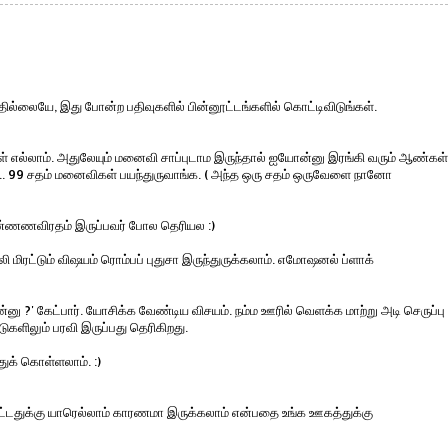
ில்லையே, இது போன்ற பதிவுகளில் பின்னூட்டங்களில் கொட்டிவிடுங்கள்.
ள் எல்லாம். அதுலேயும் மனைவி சாப்புடாம இருந்தால் ஐயோன்னு இரங்கி வரும் ஆண்கள்
... 99 சதம் மனைவிகள் பயந்துருவாங்க. ( அந்த ஒரு சதம் ஒருவேளை நானோ
உண்ணணவிரதம் இருப்பவர் போல தெரியல :)
மிரட்டும் விஷயம் ரொம்பப் புதுசா இருந்துருக்கலாம். எமோஷனல் ப்ளாக்
ான்னு ?' கேட்பார். யோசிக்க வேண்டிய விசயம். நம்ம ஊரில் வெளக்க மாற்று அடி செருப்பு
ாடுகளிலும் பரவி இருப்பது தெரிகிறது.
ுக் கொள்ளலாம். :)
ட்டதுக்கு யாரெல்லாம் காரணமா இருக்கலாம் என்பதை உங்க ஊகத்துக்கு