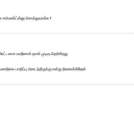
நோ கமெண்ட்ஸ்னு சொல்லுவாங்க !
ட்டலாக மாறினால் தான் முடிவு தெரிகிறது
ிலை பாதிப்பு அடைந்திருக்கு என்று நினைக்கிறேன்