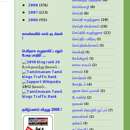
செங்கதிர் பதிவுகள்
(4)
2008
(376)
►
செம்மொழி
(6)
2007
(223)
►
செய்தி
(6)
செய்தி கருத்துரை
(20)
2006
(115)
►
செய்தி விமர்சனம்
(26)
செய்திக் கருத்துரை
(22)
காலங்களில் கால் தடங்கள்
!
செய்திப் பகிர்வு
(1)
செய்திவிமர்சனம்
(1)
பெரிதாக எழுதாவிட்டாலும்
சென்ஷி
(1)
பேசுற மாதிரி ...
சேக்கிழார்
(1)
சைவ சமயம்
(2)
போக்குவரத்து நிலவரம்...
சைவம்
(3)
சொற்கள்
(1)
சோதிடம்
(4)
2012 நிலவரம்...
ஞான வெட்டியான்
(2)
டோண்டு
(2)
தகவல்
(4)
தகவல் தொழில் நுட்பம்
(7)
தமிழ்மணம் விருது 2008 !
தகவல்கள்
(2)
தங்கம்
(1)
தட்ஸ்தமிழ்
(1)