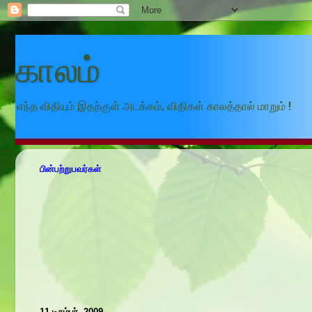
காலம்
எந்த விதியும் இதற்குள் அடக்கம், விதிகள் காலத்தால் மாறும் !
பின்பற்றுபவர்கள்
11 டிசம்பர், 2009