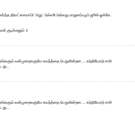
ேர்த்த திராட்சைரசம்( 'அது' அல்ல!) அல்லது மாதுளம்பழம் ஜூஸ் ஓக்கே.
ான் குடிக்கனும் :)
ங்களும் வன்முறைகளுமே கவந்த்தை பெறுகின்றன..... கந்தியோடு சாரி
து...
ங்களும் வன்முறைகளுமே கவந்த்தை பெறுகின்றன..... கந்தியோடு சாரி
து...