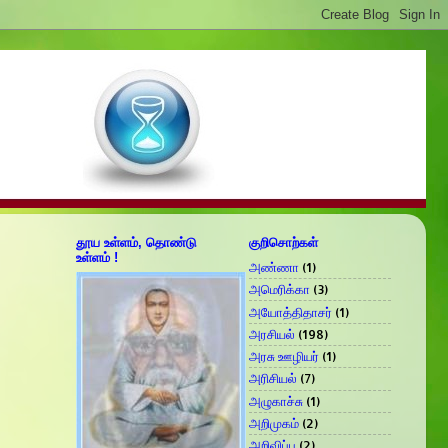
தூய உள்ளம், தொண்டு
குறிசொற்கள்
உள்ளம் !
அண்ணா
(1)
அமெரிக்கா
(3)
அயோத்திதாசர்
(1)
அரசியல்
(198)
அரசு ஊழியர்
(1)
அரிசியல்
(7)
அழுகாச்சு
(1)
அறிமுகம்
(2)
அறிவிப்பு
(2)