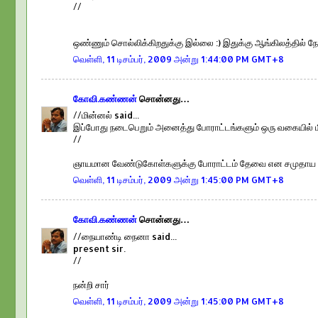
//
ஒண்ணும் சொல்லிக்கிறதுக்கு இல்லை :) இதுக்கு ஆங்கிலத்தில் 
வெள்ளி, 11 டிசம்பர், 2009 அன்று 1:44:00 PM GMT+8
கோவி.கண்ணன்
சொன்னது…
//மின்னல் said...
இப்போது நடைபெறும் அனைத்து போராட்டங்களும் ஒரு வகையில் மிர
//
ஞாயமான வேண்டுகோள்களுக்கு போராட்டம் தேவை என சமுதாய மனந
வெள்ளி, 11 டிசம்பர், 2009 அன்று 1:45:00 PM GMT+8
கோவி.கண்ணன்
சொன்னது…
//நையாண்டி நைனா said...
present sir.
//
நன்றி சார்
வெள்ளி, 11 டிசம்பர், 2009 அன்று 1:45:00 PM GMT+8