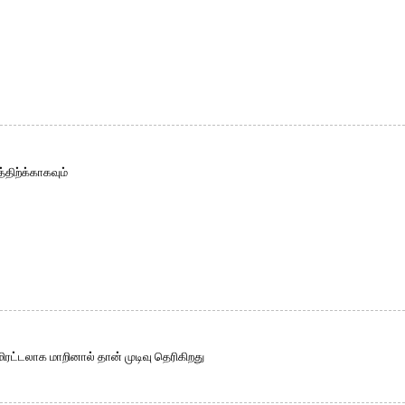
்திற்க்காகவும்
ட்டலாக மாறினால் தான் முடிவு தெரிகிறது