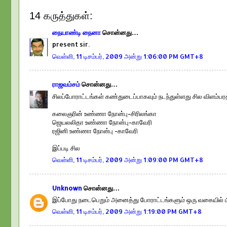
14 கருத்துகள்:
நையாண்டி நைனா
சொன்னது…
present sir.
வெள்ளி, 11 டிசம்பர், 2009 அன்று 1:06:00 PM GMT+8
ராஜவம்சம்
சொன்னது…
சிலப்போராட்டங்கள் கண்துடைப்பாகவும் நடந்துள்ளது சில விளம்பரத
கலைஞரின் உண்ணா நோன்பு-சிரிலங்கா
ஜெயலலிதா உண்ணா நோன்பு-காவேரி
ரஜினி உண்ணா நோன்பு -காவேரி
இப்படி சில
வெள்ளி, 11 டிசம்பர், 2009 அன்று 1:09:00 PM GMT+8
Unknown
சொன்னது…
இப்போது நடைபெறும் அனைத்து போராட்டங்களும் ஒரு வகையில் மிர
வெள்ளி, 11 டிசம்பர், 2009 அன்று 1:19:00 PM GMT+8