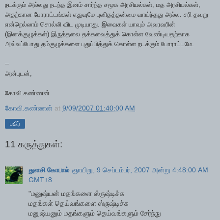
நடக்கும் அல்லது நடந்த இனம் சார்ந்த சமூக அரசியல்கள், மத அரசியல்கள்,
அதற்கான போராட்டங்கள் எதுவுமே புனிதத்தன்மை வாய்ந்தது அல்ல. சரி தவறு
என்றெல்லாம் சொல்லி விட முடியாது. இவைகள் யாவும் அவரவரின்
(இனக்குழுக்கள்) இருத்தலை தக்கவைத்துக் கொள்ள வேண்டியதற்காக
அவ்வப்போது தம்குழுக்களை புதுப்பித்துக் கொள்ள நடக்கும் போராட்டமே.
--
அன்புடன்,
கோவி.கண்ணன்
கோவி.கண்ணன்
at
9/09/2007 01:40:00 AM
பகிர்
11 கருத்துகள்:
துளசி கோபால்
ஞாயிறு, 9 செப்டம்பர், 2007 அன்று 4:48:00 AM
GMT+8
"மனுஷ்யன் மதங்களை ஸ்ருஷ்டிச்சு
மதங்கள் தெய்வங்களை ஸ்ருஷ்டிச்சு
மனுஷ்யனும் மதங்களும் தெய்வங்களும் சேர்ந்நு