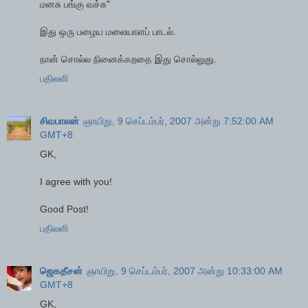
மனசு பங்கு வச்சு"
இது ஒரு பழைய மலையாளப் பாடல்.
நான் சொல்ல நினைக்கறதை இது சொல்லுது.
பதிலளி
சிவபாலன்
ஞாயிறு, 9 செப்டம்பர், 2007 அன்று 7:52:00 AM
GMT+8
GK,
I agree with you!
Good Post!
பதிலளி
ஜெகதீசன்
ஞாயிறு, 9 செப்டம்பர், 2007 அன்று 10:33:00 AM
GMT+8
GK,