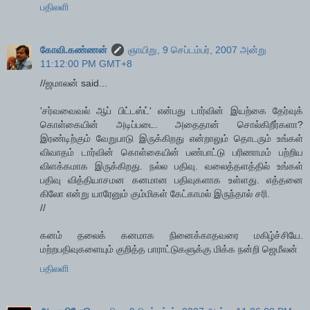
பதிலளி
கோவி.கண்ணன்
ஞாயிறு, 9 செப்டம்பர், 2007 அன்று
11:12:00 PM GMT+8
//ஜமாலன் said...
'சர்வவைவல் ஆப் பிட்டஸ்ட்' என்பது டார்வின் இயற்கை தேர்வுக்
கொள்கையின் அடிப்படை. அதைதான் சொல்கிறீர்களா?
இரண்டிற்கும் வேறுபாடு இருக்கிறது என்றாலும் தொடரும் உங்கள்
விவாதம் டார்வின் கொள்கையின் பண்பாட்டு பரிணாமம் பற்றிய
விளக்கமாக இருக்கிறது. நல்ல பதிவு. வலைத்தளத்தில் உங்கள்
பதிவு வித்தியாசமன கனமான பதிவுகளாக உள்ளது. எத்தனை
கிலோ என்று யாரேனும் கும்மிகள் கேட்காமல் இருந்தால் சரி.
//
கனம் தலைக் கனமாக நினைக்காதவரை மகிழ்ச்சியே.
மற்றபதிவுகளையும் குறித்த பாராட்டுகளுக்கு மிக்க நன்றி ஜெமீலன்
பதிலளி