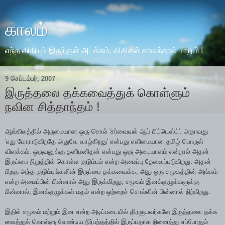
காலம்
எந்த விதியும் இதற்குள் அடக்கம், விதிகள் காலத்தால் மாறும் !
9 செப்டம்பர், 2007
இருத்தலை தக்கவைத்துக் கொள்ளும்
நவின சித்தாந்தம் !
ஆங்கிலத்தில் அருமையான ஒரு சொல் 'சர்வைவல் ஆப் பிட்டெஸ்ட்'. அதாவது
'எது போராடுகிறதே அதுவே வாழ்கிறது' என்பது எளிமையான தமிழ் பொருள்
விளக்கம். ஒருவனுக்கு தனிமனிதன் என்பது ஒரு அடையாளம் என்றால் அதன்
இருப்பை நிறுத்திக் கொள்ள குடும்பம் என்ற அமைப்பு தேவைப்படுகிறது. அதன்
பிறகு அந்த குடும்பங்களின் இருப்பை தக்கவைக்க, அது ஒரு சமூகத்தின் அங்கம்
என்ற அமைப்பின் பின்னால் அது இருக்கிறது, சமூகம் இனக்குழுக்களுக்கு
பின்னால், இனக்குழுக்கள் மதம் என்ற ஒற்றைச் சொல்லின் பின்னால் நிற்கிறது.
இதில் சமூகம் மற்றும் இன என்ற அடிப்படையில் திரளுபவர்களே இருத்தலை தக்க
வைத்துக் கொள்ளு வேண்டிய நிர்பந்தத்தில் இருப்பதாக நினைத்து எப்போதும்