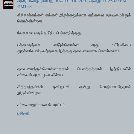
அரை பிளேடு
ஞாயிறு, 9 செப்டம்பர், 2007 அன்று 11:26:00 PM
GMT+8
சித்தாத்தங்கள் தங்கள் இருத்தலுக்காக தங்களை தகவமைத்துக்
கொள்கின்றன.
வேதகால மதம் உயிர்ப்பலி கொடுத்தது.
புத்தமதத்தை எதிர்க்கொள்ள அது உயிர்பலியை
துறக்கவேண்டிவந்ததை இத்தகு தகவமைவாக கொள்ளலாம்.
தகவமைத்துக்கொள்ளாததால் பெளத்தத்தால் இந்தியாவி்ல்
சர்வைவ் ஆக முடியவில்லை.
சித்தாந்தங்கள் ஒன்றுடன் ஒன்று மோதியவாறேதான்
இருக்கின்றன.
சர்வைவலுக்கான போராட்டம்.
பதிலளி