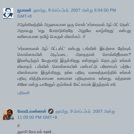
ஜமாலன்
ஞாயிறு, 9 செப்டம்பர், 2007 அன்று 6:04:00 PM
GMT+8
//ஆங்கிலத்தில் அருமையான ஒரு சொல் 'சர்வைவல் ஆப் பிட் நெஸ்'.
அதாவது 'எது போராடுகிறதே அதுவே வாழ்கிறது' என்பது
எளிமையான தமிழ் பொருள் விளக்கம். //
'சர்வவைவல் ஆப் பிட்டஸ்ட்' என்பது டார்வின் இயற்கை தேர்வுக்
கொள்கையின் அடிப்படை. அதைதான் சொல்கிறீர்களா?
இரண்டிற்கும் வேறுபாடு இருக்கிறது என்றாலும் தொடரும் உங்கள்
விவாதம் டார்வின் கொள்கையின் பண்பாட்டு பரிணாமம் பற்றிய
விளக்கமாக இருக்கிறது. நல்ல பதிவு. வலைத்தளத்தில் உங்கள்
பதிவு வித்தியாசமன கனமான பதிவுகளாக உள்ளது. எத்தனை
கிலோ என்று யாரேனும் கும்மிகள் கேட்காமல் இருந்தால் சரி.
பதிலளி
கோவி.கண்ணன்
ஞாயிறு, 9 செப்டம்பர், 2007 அன்று
11:09:00 PM GMT+8
//
துளசி கோபால் said...