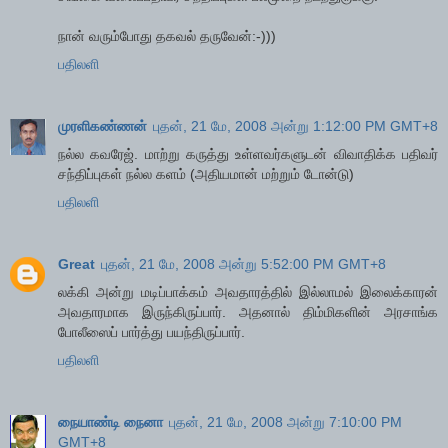
நான் வரும்போது தகவல் தருவேன்:-)))
பதிலளி
முரளிகண்ணன்
புதன், 21 மே, 2008 அன்று 1:12:00 PM GMT+8
நல்ல கவரேஜ். மாற்று கருத்து உள்ளவர்களுடன் விவாதிக்க பதிவர்
சந்திப்புகள் நல்ல களம் (அதியமான் மற்றும் டோன்டு)
பதிலளி
Great
புதன், 21 மே, 2008 அன்று 5:52:00 PM GMT+8
லக்கி அன்று மடிப்பாக்கம் அவதாரத்தில் இல்லாமல் இலைக்காரன்
அவதாரமாக இருந்கிருப்பார். அதனால் திம்மிகளின் அரசாங்க
போலீஸைப் பார்த்து பயந்திருப்பார்.
பதிலளி
நையாண்டி நைனா
புதன், 21 மே, 2008 அன்று 7:10:00 PM
GMT+8