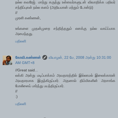
நல்ல கவரேஜ். மாற்று கருத்து உள்ளவர்களுடன் விவாதிக்க பதிவர்
சந்திப்புகள் நல்ல களம் (அதியமான் மற்றும் டோன்டு)
//
முரளி கண்ணன்,
உங்களை முதன்முறை சந்தித்ததும் எனக்கு நல்ல வாய்ப்பாக
அமைந்தது.
பதிலளி
கோவி.கண்ணன்
வியாழன், 22 மே, 2008 அன்று 10:31:00
AM GMT+8
//Great said...
லக்கி அன்று மடிப்பாக்கம் அவதாரத்தில் இல்லாமல் இலைக்காரன்
அவதாரமாக இருந்கிருப்பார். அதனால் திம்மிகளின் அரசாங்க
போலீஸைப் பார்த்து பயந்திருப்பார்.
//
:)
பதிலளி