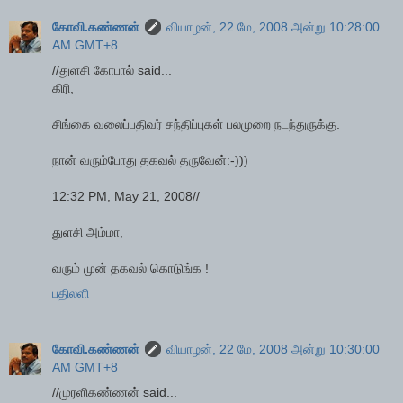
கோவி.கண்ணன்
வியாழன், 22 மே, 2008 அன்று 10:28:00
AM GMT+8
//துளசி கோபால் said...
கிரி,
சிங்கை வலைப்பதிவர் சந்திப்புகள் பலமுறை நடந்துருக்கு.
நான் வரும்போது தகவல் தருவேன்:-)))
12:32 PM, May 21, 2008//
துளசி அம்மா,
வரும் முன் தகவல் கொடுங்க !
பதிலளி
கோவி.கண்ணன்
வியாழன், 22 மே, 2008 அன்று 10:30:00
AM GMT+8
//முரளிகண்ணன் said...