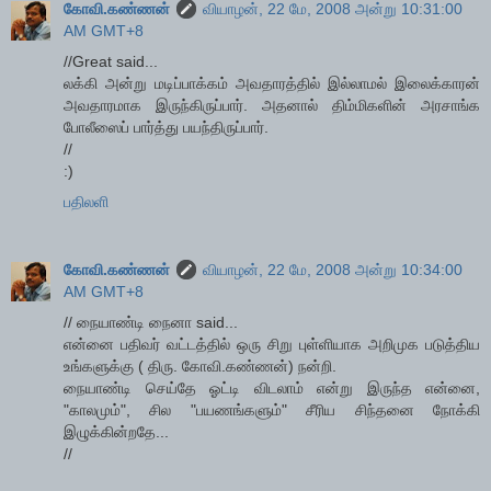
கோவி.கண்ணன்
வியாழன், 22 மே, 2008 அன்று 10:31:00
AM GMT+8
//Great said...
லக்கி அன்று மடிப்பாக்கம் அவதாரத்தில் இல்லாமல் இலைக்காரன்
அவதாரமாக இருந்கிருப்பார். அதனால் திம்மிகளின் அரசாங்க
போலீஸைப் பார்த்து பயந்திருப்பார்.
//
:)
பதிலளி
கோவி.கண்ணன்
வியாழன், 22 மே, 2008 அன்று 10:34:00
AM GMT+8
// நையாண்டி நைனா said...
என்னை பதிவர் வட்டத்தில் ஒரு சிறு புள்ளியாக அறிமுக படுத்திய
உங்களுக்கு ( திரு. கோவி.கண்ணன்) நன்றி.
நையாண்டி செய்தே ஓட்டி விடலாம் என்று இருந்த என்னை,
"காலமும்", சில "பயணங்களும்" சீரிய சிந்தனை நோக்கி
இழுக்கின்றதே...
//