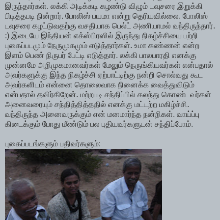
இருந்தார்கள். லக்கி அடிக்கடி கழண்டு விழும் டவுசரை இறுக்கி
பிடித்தபடி நின்றார். போலிஸ் பயமா என்று தெரியவில்லை. போலிஸ்
டவுசரை கழட்டுவதற்கு வசதியாக பெல்ட் அணியாமல் வந்திருந்தார்.
:) இடையே இந்தியன் எக்ஸ்பிரஸில் இருந்து நிகழ்ச்சியை பற்றி
புகைப்படமும் நேருமுகமும் எடுத்தார்கள். உமா கண்ணன் என்ற
இளம் பெண் நிருபர் பேட்டி எடுத்தார். லக்கி பாலபாரதி எனக்கு
முன்னமே அறிமுகமானவர்கள் மேலும் நெருங்கியவர்கள் என்பதால்
அவர்களுக்கு இந்த நிகழ்ச்சி ஏற்பாட்டிற்கு நன்றி சொல்வது கூட
அவர்களிடம் என்னை தொலைவாக நினைக்க வைத்துவிடும்
என்பதால் தவிர்கிறேன். மற்றபடி சந்திப்பில் கலந்து கொண்டவர்கள்
அனைவரையும் சந்தித்தித்ததில் எனக்கு மட்டற்ற மகிழ்ச்சி.
வந்திருந்த அனைவருக்கும் என் மனமார்ந்த நன்றிகள். வாய்ப்பு
கிடைக்கும் போது மீண்டும் பல புதியவர்களுடன் சந்திப்போம்.
புகைப்படங்களும் பதிவர்களும்: