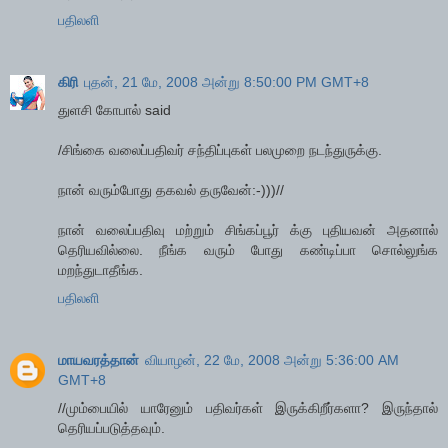
பதிலளி
கிரி
புதன், 21 மே, 2008 அன்று 8:50:00 PM GMT+8
துளசி கோபால் said
/சிங்கை வலைப்பதிவர் சந்திப்புகள் பலமுறை நடந்துருக்கு.
நான் வரும்போது தகவல் தருவேன்:-)))//
நான் வலைப்பதிவு மற்றும் சிங்கப்பூர் க்கு புதியவன் அதனால்
தெரியவில்லை. நீங்க வரும் போது கண்டிப்பா சொல்லுங்க
மறந்துடாதீங்க.
பதிலளி
மாயவரத்தான்
வியாழன், 22 மே, 2008 அன்று 5:36:00 AM
GMT+8
//மும்பையில் யாரேனும் பதிவர்கள் இருக்கிறீர்களா? இருந்தால்
தெரியப்படுத்தவும்.