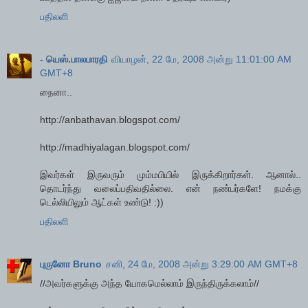
பதிலளி
- யெஸ்.பாலபாரதி
வியாழன், 22 மே, 2008 அன்று 11:01:00 AM
GMT+8
நைனா..
http://anbathavan.blogspot.com/
http://madhiyalagan.blogspot.com/
இவர்கள் இருவரும் மும்மபியில் இருக்கிறார்கள். ஆனால்..
தொடர்ந்து வலைப்பதிவதில்லை. என் நண்பர்களே! நமக்கு
டெல்லியிலும் ஆட்கள் உண்டு! :))
பதிலளி
புருனோ Bruno
சனி, 24 மே, 2008 அன்று 3:29:00 AM GMT+8
//அவர்களுக்கு அந்த யோகமெல்லாம் இருந்திருக்கலாம்//